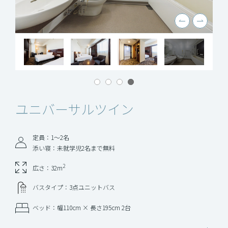
ユニバーサルツイン
定員：1〜2名
添い寝：未就学児2名まで無料
2
広さ：32m
バスタイプ：3点ユニットバス
ベッド：幅110cm × 長さ195cm 2台