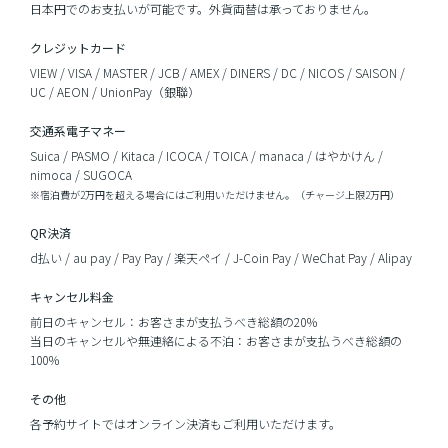
日本円でのお支払いが可能です。外貨両替は承っておりません。
クレジットカード
VIEW / VISA / MASTER / JCB / AMEX / DINERS / DC / NICOS / SAISON /
UC / AEON / UnionPay（銀聯）
交通系電子マネー
Suica / PASMO / Kitaca / ICOCA / TOICA / manaca / はやかけん /
nimoca / SUGOCA
※宿泊費が2万円を超える場合にはご利用いただけません。（チャージ上限2万円）
QR決済
d払い / au pay / Pay Pay / 楽天ペイ / J-Coin Pay / WeChat Pay / Alipay
キャンセル料金
前日のキャンセル：お客さまが支払うべき総額の20％
当日のキャンセルや無連絡による不泊：お客さまが支払うべき総額の
100％
その他
各予約サイトではオンライン決済もご利用いただけます。