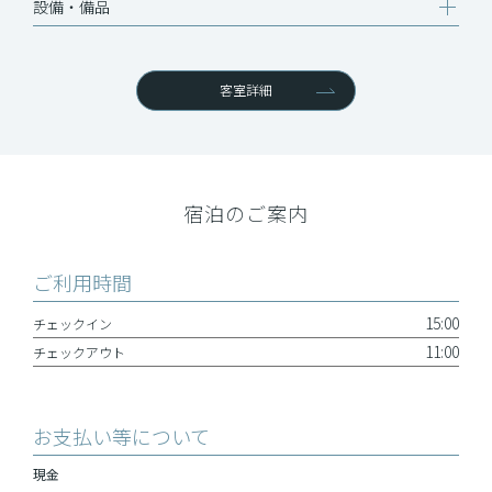
設備‧備品
客室詳細
宿泊のご案内
ご利用時間
15:00
チェックイン
11:00
チェックアウト
お支払い等について
現金