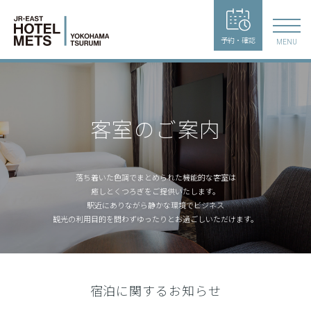
予約・確認
MENU
客室のご案内
落ち着いた色調でまとめられた機能的な客室は
癒しとくつろぎをご提供いたします。
駅近にありながら静かな環境でビジネス
観光の利用目的を問わずゆったりとお過ごしいただけます。
宿泊に関するお知らせ