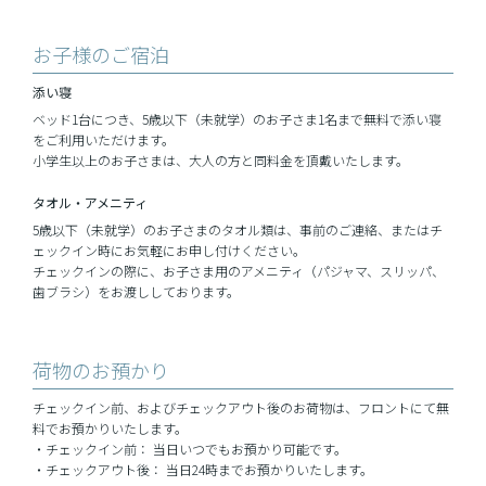
お子様のご宿泊
添い寝
ベッド1台につき、5歳以下（未就学）のお子さま1名まで無料で添い寝
をご利用いただけます。
小学生以上のお子さまは、大人の方と同料金を頂戴いたします。
タオル・
アメニティ
5歳以下（未就学）のお子さまのタオル類は、事前のご連絡、またはチ
ェックイン時にお気軽にお申し付けください。
チェックインの際に、お子さま用のアメニティ（パジャマ、スリッパ、
歯ブラシ）をお渡ししております。
荷物のお預かり
チェックイン前、およびチェックアウト後のお荷物は、フロントにて無
料でお預かりいたします。
・チェックイン前： 当日いつでもお預かり可能です。
・チェックアウト後： 当日24時までお預かりいたします。