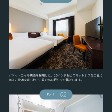
ポケットコイル構造を採用した、5.5インチ相当のマットレスを全室に
導入。快適な寝心地で、質の高い眠りをお届けします。
02
Point