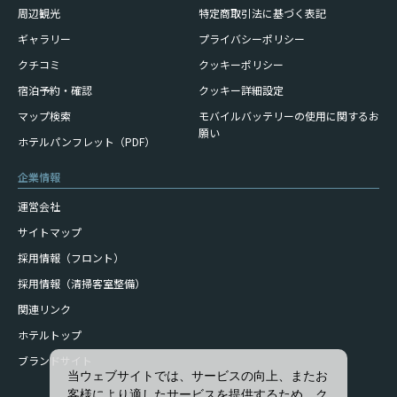
周辺観光
特定商取引法に基づく表記
ギャラリー
プライバシーポリシー
クチコミ
クッキーポリシー
宿泊予約・確認
クッキー詳細設定
モバイルバッテリーの使用に
関するお
マップ検索
願い
ホテルパンフレット（PDF）
企業情報
運営会社
サイトマップ
採用情報（フロント）
採用情報（清掃客室整備）
関連リンク
ホテルトップ
ブランドサイト
当ウェブサイトでは、サービスの向上、またお
客様により適したサービスを提供するため、ク