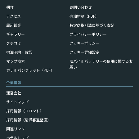
朝食
お問い合わせ
アクセス
宿泊約款（PDF）
周辺観光
特定商取引法に基づく表記
ギャラリー
プライバシーポリシー
クチコミ
クッキーポリシー
宿泊予約・確認
クッキー詳細設定
モバイルバッテリーの使用に
関するお
マップ検索
願い
ホテルパンフレット（PDF）
企業情報
運営会社
サイトマップ
採用情報（フロント）
採用情報（清掃客室整備）
関連リンク
ホテルトップ