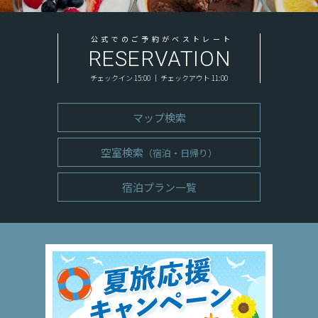
公式でのご予約がベストレート
RESERVATION
チェックイン 15:00 ｜ チェックアウト 11:00
マップ検索
空室検索
（宿泊・日帰り）
宿泊プラン一覧