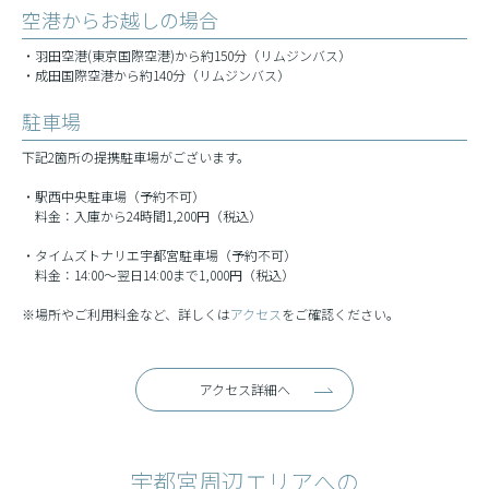
空港からお越しの場合
・羽田空港(東京国際空港)から約150分（リムジンバス）
・成田国際空港から約140分（リムジンバス）
駐車場
下記2箇所の提携駐車場がございます。
・駅西中央駐車場（予約不可）
料金：入庫から24時間1,200円（税込）
・タイムズトナリエ宇都宮駐車場（予約不可）
料金：14:00～翌日14:00まで1,000円（税込）
※場所やご利用料金など、詳しくは
アクセス
をご確認ください。
アクセス詳細へ
宇都宮周辺エリアへの