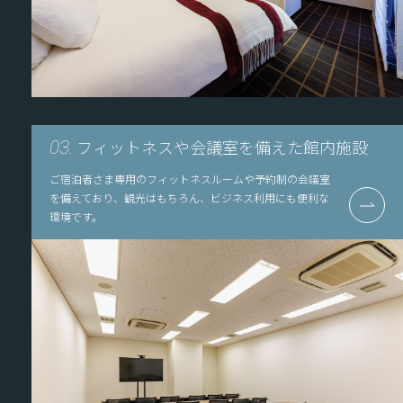
フィットネスや会議室を備えた館内施設
03.
ご宿泊者さま専用のフィットネスルームや予約制の会議室
を備えており、観光はもちろん、ビジネス利用にも便利な
環境です。