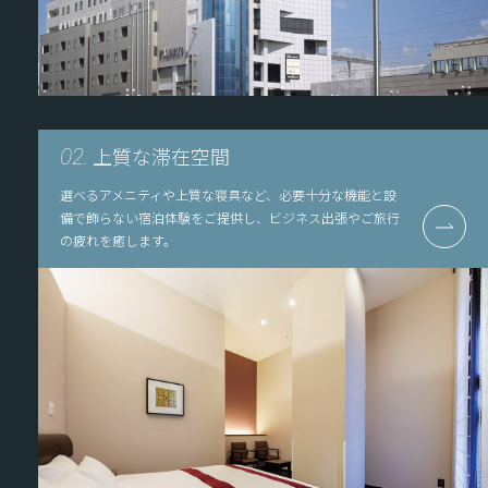
上質な滞在空間
02.
選べるアメニティや上質な寝具など、必要十分な機能と設
備で飾らない宿泊体験をご提供し、ビジネス出張やご旅行
の疲れを癒します。