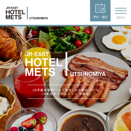
予約・確認
MENU
JR宇都宮駅西口より徒歩1分の駅近ホテル
JR東日本ホテルメッツ 宇都宮