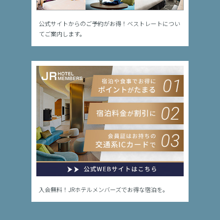
公式サイトからのご予約がお得！ベストレートについ
てご案内します。
入会無料！JRホテルメンバーズでお得な宿泊を。