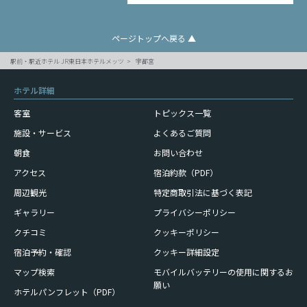
ページトップへ戻る ▲
駅前・駅近ホテル JR東日本ホテルメッツ
宇都宮
ホテル詳細
客室
トピックス一覧
施設・サービス
よくあるご質問
朝食
お問い合わせ
アクセス
宿泊約款（PDF）
周辺観光
特定商取引法に基づく表記
ギャラリー
プライバシーポリシー
クチコミ
クッキーポリシー
宿泊予約・確認
クッキー詳細設定
モバイルバッテリーの使用に
関するお
マップ検索
願い
ホテルパンフレット（PDF）