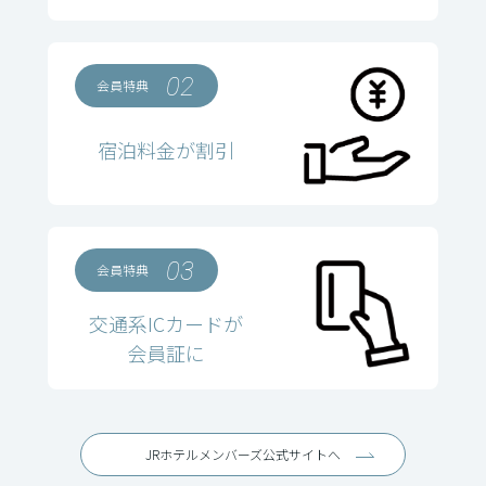
02
会員特典
宿泊料金が割引
03
会員特典
交通系ICカードが
会員証に
JRホテルメンバーズ公式サイトへ