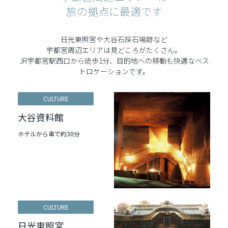
旅の拠点に最適です
日光東照宮や大谷石採石場跡など
宇都宮周辺エリアは見どころがたくさん。
JR宇都宮駅西口から徒歩1分、目的地への移動も快適なベス
トロケーションです。
CULTURE
大谷資料館
ホテルから車で約30分
CULTURE
日光東照宮