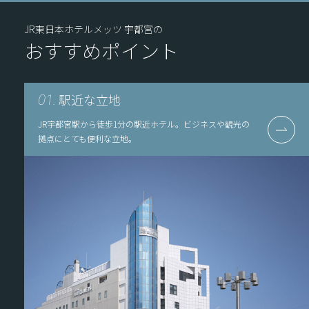
JR東日本ホテルメッツ 宇都宮の
おすすめポイント
駅近な立地
01.
JR宇都宮駅から徒歩1分の駅近ホテル。ビジネスや観光の
拠点にとても便利な立地。