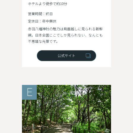
ホテルより徒歩で約10分
営業時間：終日
定休日：年中無休
赤羽八幡神社の魅力は鳥居越しに見られる新幹
線。日本全国ここでしか見られない、なんとも
不思議な光景です。
公式サイト
E