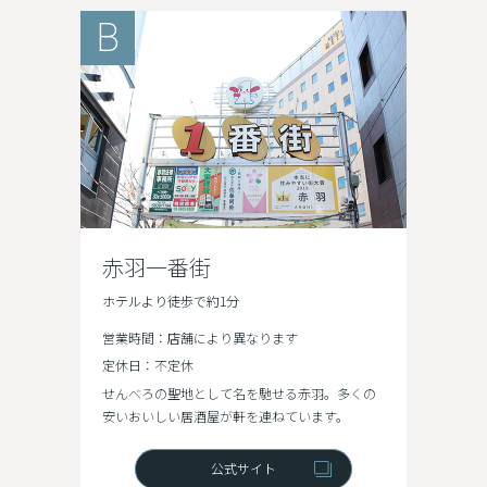
B
赤羽一番街
ホテルより徒歩で約1分
営業時間：店舗により異なります
定休日：不定休
せんべろの聖地として名を馳せる赤羽。多くの
安いおいしい居酒屋が軒を連ねています。
公式サイト