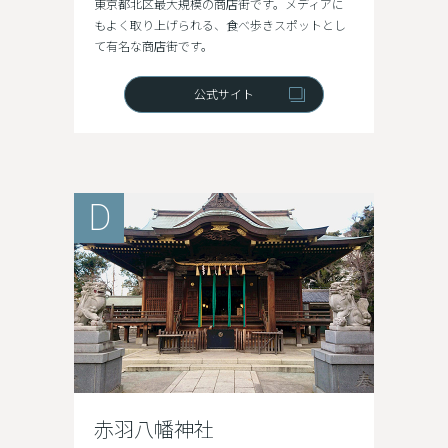
東京都北区最大規模の商店街です。メディアに
もよく取り上げられる、食べ歩きスポットとし
て有名な商店街です。
公式サイト
D
赤羽八幡神社