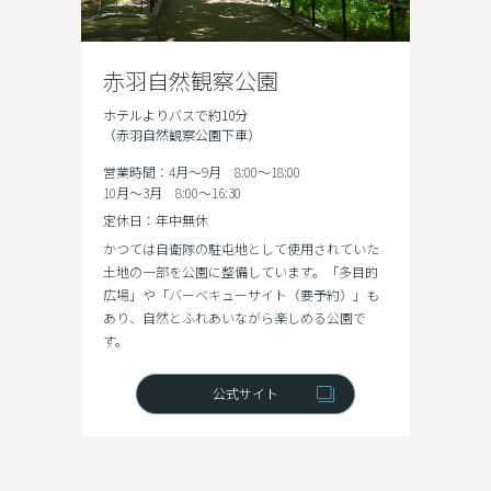
赤羽自然観察公園
ホテルよりバスで約10分
（赤羽自然観察公園下車）
営業時間：4月～9月 8:00～18:00
10月～3月 8:00～16:30
定休日：年中無休
かつては自衛隊の駐屯地として使用されていた
土地の一部を公園に整備しています。「多目的
広場」や「バーベキューサイト（要予約）」も
あり、自然とふれあいながら楽しめる公園で
す。
公式サイト