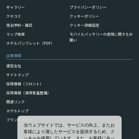
ギャラリー
プライバシーポリシー
クチコミ
クッキーポリシー
宿泊予約・確認
クッキー詳細設定
モバイルバッテリーの使用に
関するお
マップ検索
願い
ホテルパンフレット（PDF）
企業情報
運営会社
サイトマップ
採用情報（フロント）
採用情報（清掃客室整備）
関連リンク
ホテルトップ
ブランドサイト
当ウェブサイトでは、サービスの向上、またお
客様により適したサービスを提供するため、ク
ッキーを使用しています。また、お客様に合っ