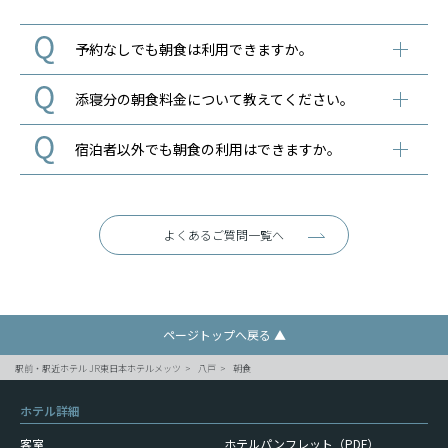
予約なしでも朝食は利用できますか。
添寝分の朝食料金について教えてください。
宿泊者以外でも朝食の利用はできますか。
よくあるご質問一覧へ
ページトップへ戻る ▲
駅前・駅近ホテル JR東日本ホテルメッツ
八戸
朝食
ホテル詳細
客室
ホテルパンフレット（PDF）