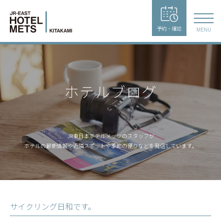
予約・確認
MENU
ホテルブログ
JR東日本ホテルメッツのスタッフが
ホテルの最新情報や近隣スポットや季節の便りなどを発信しています。
サイクリング日和です。