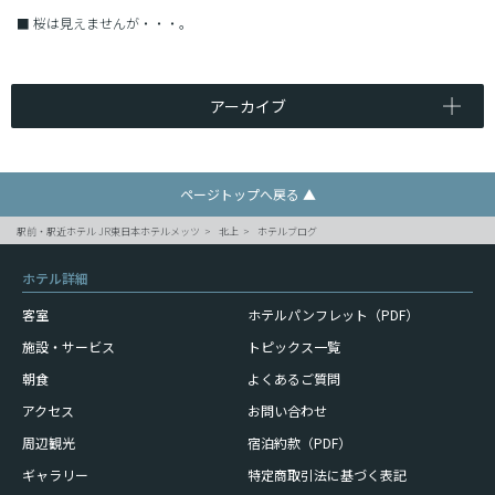
■
桜は見えませんが・・・。
アーカイブ
ページトップへ戻る ▲
駅前・駅近ホテル JR東日本ホテルメッツ
北上
ホテルブログ
ホテル詳細
客室
ホテルパンフレット（PDF）
施設・サービス
トピックス一覧
朝食
よくあるご質問
アクセス
お問い合わせ
周辺観光
宿泊約款（PDF）
ギャラリー
特定商取引法に基づく表記