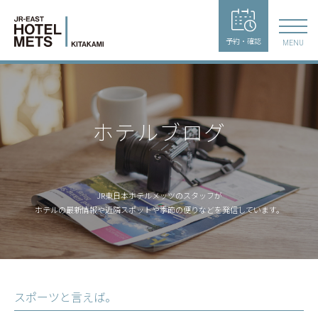
予約・確認
MENU
ホテルブログ
JR東日本ホテルメッツのスタッフが
ホテルの最新情報や近隣スポットや季節の便りなどを発信しています。
スポーツと言えば。