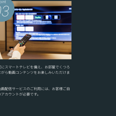
oint
03
室にスマートテレビを備え、お部屋でくつろ
ながら動画コンテンツをお楽しみいただけま
。
動画配信サービスのご利用には、お客様ご自
のアカウントが必要です。