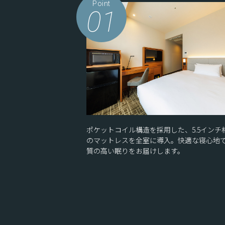
Point
01
ポケットコイル構造を採用した、5.5インチ
のマットレスを全室に導入。快適な寝心地
質の高い眠りをお届けします。