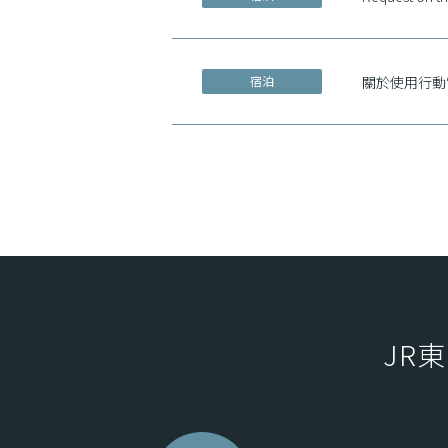
宿泊
關於使用行動
宿泊
移动电源使用
宿泊
Request on t
JR