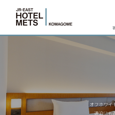
オフホワイ
連泊にも