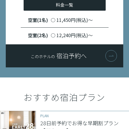
移动电源使用温馨提示
料金一覧
宿泊
空室(1名)
○ 11,450円(税込)〜
Request on the Use of Power Banks
空室(2名)
○ 12,240円(税込)〜
宿泊予約へ
このホテルの
おすすめ宿泊プラン
PLAN
28日前予約でお得な早期割プラン