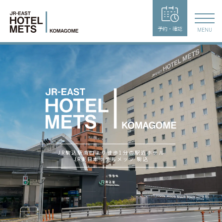
予約・確認
MENU
JR駒込駅南口より徒歩1分の駅近ホテル
JR東日本ホテルメッツ 駒込