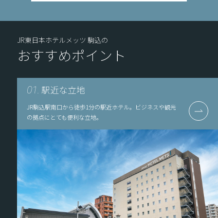
JR東日本ホテルメッツ 駒込の
おすすめポイント
駅近な立地
01.
JR駒込駅南口から徒歩1分の駅近ホテル。ビジネスや観光
の拠点にとても便利な立地。