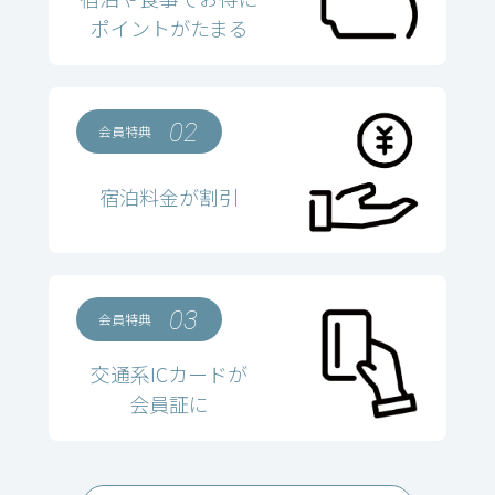
ポイントがたまる
02
会員特典
宿泊料金が割引
03
会員特典
交通系ICカードが
会員証に