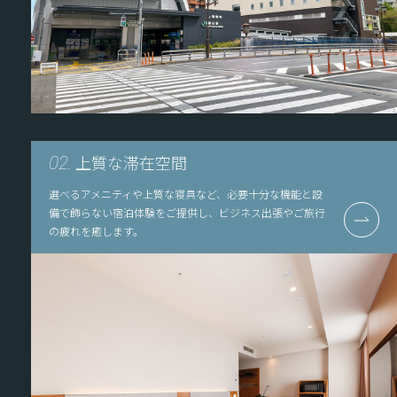
上質な滞在空間
02.
選べるアメニティや上質な寝具など、必要十分な機能と設
備で飾らない宿泊体験をご提供し、ビジネス出張やご旅行
の疲れを癒します。