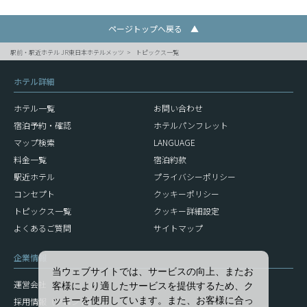
ページトップへ戻る ▲
駅前・駅近ホテル JR東日本ホテルメッツ
トピックス一覧
ホテル詳細
ホテル一覧
お問い合わせ
宿泊予約・確認
ホテルパンフレット
マップ検索
LANGUAGE
料金一覧
宿泊約款
駅近ホテル
プライバシーポリシー
コンセプト
クッキーポリシー
トピックス一覧
クッキー詳細設定
よくあるご質問
サイトマップ
企業情報
当ウェブサイトでは、サービスの向上、またお
運営会社
客様により適したサービスを提供するため、ク
ッキーを使用しています。また、お客様に合っ
採用情報（フロント）