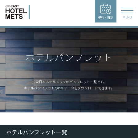
予約・確認
MENU
ホテルパンフレット
JR東日本ホテルメッツのパンフレット一覧です。
ホテルパンフレットのPDFデータをダウンロードできます。
ホテルパンフレット一覧