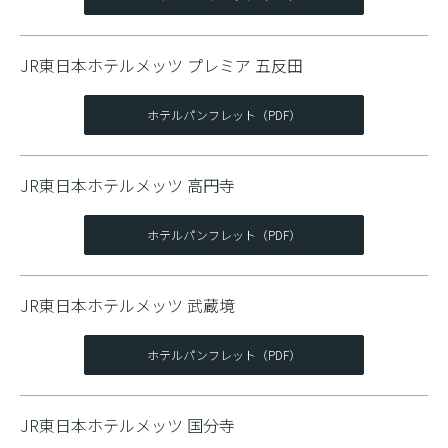
JR東日本ホテルメッツ プレミア 五反田
ホテルパンフレット（PDF）
JR東日本ホテルメッツ 高円寺
ホテルパンフレット（PDF）
JR東日本ホテルメッツ 武蔵境
ホテルパンフレット（PDF）
JR東日本ホテルメッツ 国分寺