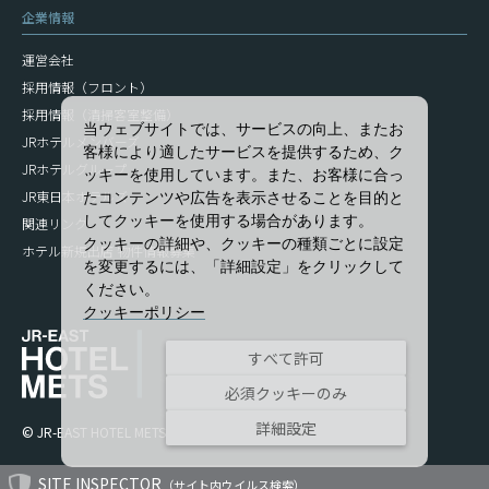
企業情報
運営会社
採用情報（フロント）
採用情報（清掃客室整備）
当ウェブサイトでは、サービスの向上、またお
JRホテルメンバーズ
客様により適したサービスを提供するため、ク
JRホテルグループ
ッキーを使用しています。また、お客様に合っ
JR東日本ホテルズ
たコンテンツや広告を表示させることを目的と
してクッキーを使用する場合があります。
関連リンク
クッキーの詳細や、クッキーの種類ごとに設定
ホテル新規出店 物件情報募集
を変更するには、「詳細設定」をクリックして
ください。
クッキーポリシー
すべて許可
必須クッキーのみ
詳細設定
© JR-EAST HOTEL METS
SITE INSPECTOR
（サイト内ウイルス検索）