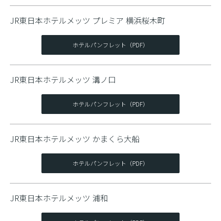
JR東日本ホテルメッツ プレミア 横浜桜木町
ホテルパンフレット（PDF）
JR東日本ホテルメッツ 溝ノ口
ホテルパンフレット（PDF）
JR東日本ホテルメッツ かまくら大船
ホテルパンフレット（PDF）
JR東日本ホテルメッツ 浦和