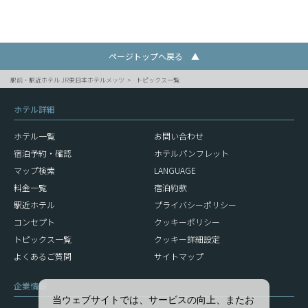
ページトップへ戻る ▲
駅前・駅近ホテル JR東日本ホテルメッツ
トピックス一覧
ホテル詳細
ホテル一覧
お問い合わせ
宿泊予約・確認
ホテルパンフレット
マップ検索
LANGUAGE
料金一覧
宿泊約款
駅近ホテル
プライバシーポリシー
コンセプト
クッキーポリシー
トピックス一覧
クッキー詳細設定
よくあるご質問
サイトマップ
企業情報
当ウェブサイトでは、サービスの向上、またお