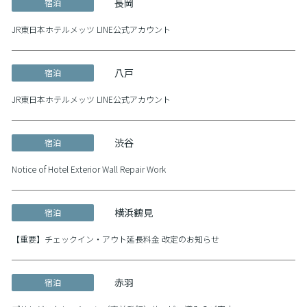
長岡
宿泊
JR東日本ホテルメッツ LINE公式アカウント
八戸
宿泊
JR東日本ホテルメッツ LINE公式アカウント
渋谷
宿泊
Notice of Hotel Exterior Wall Repair Work
横浜鶴見
宿泊
【重要】チェックイン・アウト延長料金 改定のお知らせ
赤羽
宿泊