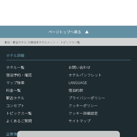
ページトップへ戻る ▲
駅前・駅近ホテル JR東日本ホテルメッツ
トピックス一覧
ホテル詳細
ホテル一覧
お問い合わせ
宿泊予約・確認
ホテルパンフレット
マップ検索
LANGUAGE
料金一覧
宿泊約款
駅近ホテル
プライバシーポリシー
コンセプト
クッキーポリシー
トピックス一覧
クッキー詳細設定
よくあるご質問
サイトマップ
企業情報