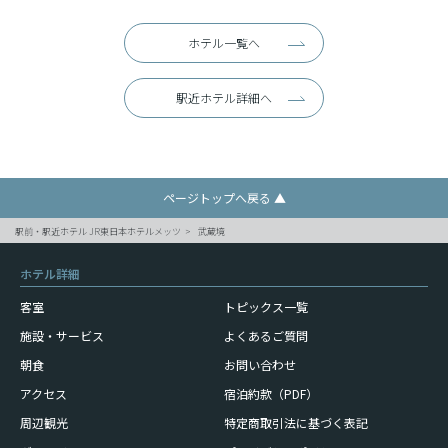
ホテル一覧へ
駅近ホテル詳細へ
ページトップへ戻る ▲
駅前・駅近ホテル JR東日本ホテルメッツ
武蔵境
ホテル詳細
客室
トピックス一覧
施設・サービス
よくあるご質問
朝食
お問い合わせ
アクセス
宿泊約款（PDF）
周辺観光
特定商取引法に基づく表記