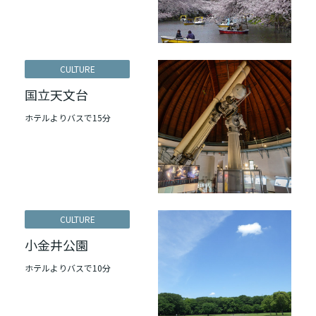
CULTURE
国立天文台
ホテルよりバスで15分
CULTURE
小金井公園
ホテルよりバスで10分