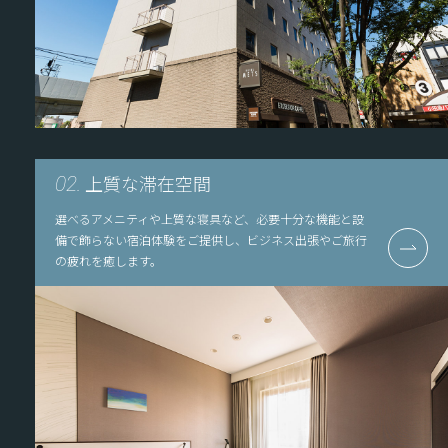
上質な滞在空間
02.
選べるアメニティや上質な寝具など、必要十分な機能と設
備で飾らない宿泊体験をご提供し、ビジネス出張やご旅行
の疲れを癒します。