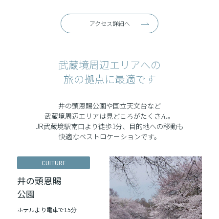
アクセス詳細へ
武蔵境周辺エリアへの
旅の拠点に最適です
井の頭恩賜公園や国立天文台など
武蔵境周辺エリアは見どころがたくさん。
JR武蔵境駅南口より徒歩1分、目的地への移動も
快適なベストロケーションです。
CULTURE
井の頭恩賜
公園
ホテルより電車で15分