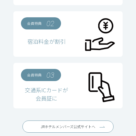
02
会員特典
宿泊料金が割引
03
会員特典
交通系ICカードが
会員証に
JRホテルメンバーズ公式サイトへ