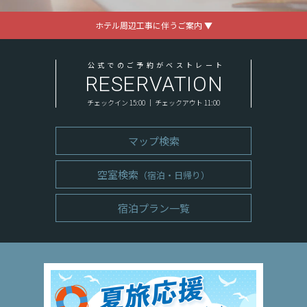
ホテル周辺工事に伴うご案内 ▼
公式でのご予約がベストレート
RESERVATION
チェックイン 15:00 ｜ チェックアウト 11:00
マップ検索
空室検索
（宿泊・日帰り）
宿泊プラン一覧