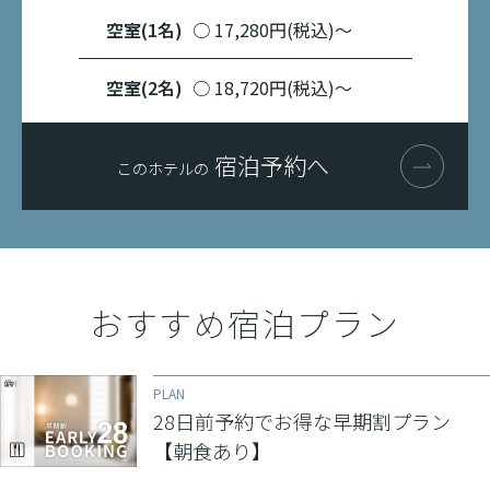
空室(1名)
○ 17,280円(税込)〜
空室(2名)
○ 18,720円(税込)〜
宿泊予約へ
このホテルの
おすすめ宿泊プラン
PLAN
28日前予約でお得な早期割プラン
【朝食あり】