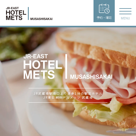
予約・確認
MENU
JR武蔵境駅南口より徒歩1分の駅近ホテル
JR東日本ホテルメッツ 武蔵境