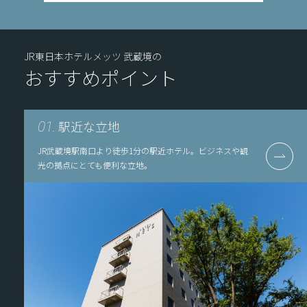
JR東日本ホテルメッツ 武蔵境の
おすすめポイント
駅近な立地
01.
JR武蔵境駅南口より徒歩1分の駅近ホテル。ビジネスや観
光の拠点にとても便利な立地。