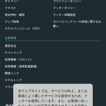
ギャラリー
プライバシーポリシー
クチコミ
クッキーポリシー
宿泊予約・確認
クッキー詳細設定
モバイルバッテリーの使用に
関するお
マップ検索
願い
ホテルパンフレット（PDF）
企業情報
運営会社
サイトマップ
採用情報（フロント）
採用情報（清掃客室整備）
関連リンク
ホテルトップ
ブランドサイト
当ウェブサイトでは、サービスの向上、またお
客様により適したサービスを提供するため、ク
ッキーを使用しています。また、お客様に合っ
たコンテンツや広告を表示させることを目的と