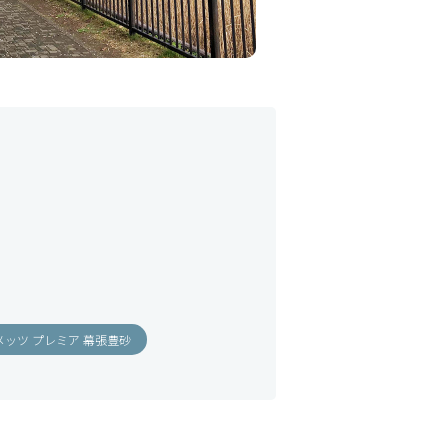
メッツ プレミア 幕張豊砂