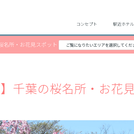
コンセプト
駅近ホテル
桜名所・お花見スポット
6年】千葉の桜名所・お花