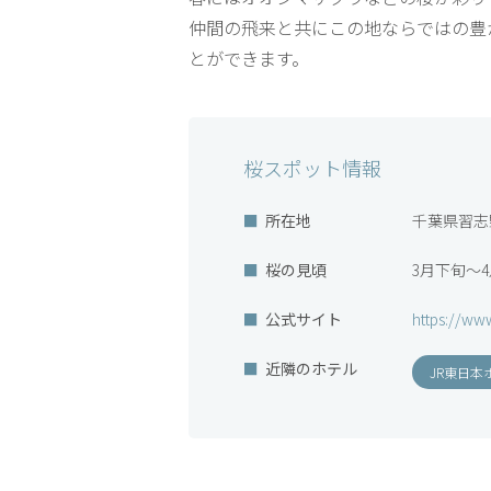
仲間の飛来と共にこの地ならではの豊
とができます。
桜スポット情報
所在地
千葉県習志野
桜の見頃
3月下旬～
公式サイト
https://www
近隣のホテル
JR東日本