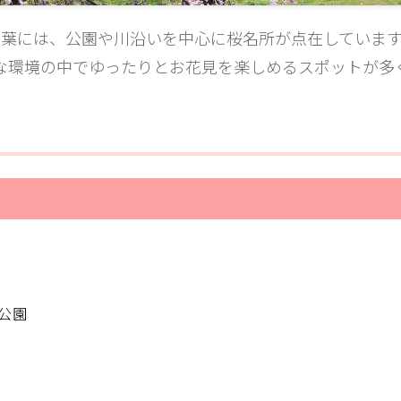
千葉には、公園や川沿いを中心に桜名所が点在しています
な環境の中でゆったりと
お花見を楽しめるスポットが多
公園