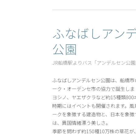
ふなばしアン
公園
JR船橋駅よりバス「アンデルセン公園
ふなばしアンデルセン公園は、船橋市
ーク・オーデンセ市の協力で誕生しま
ヨシノ、ヤエザクラなど約15種類80
時期にはイベントも開催されます。風
ークを象徴する建造物と、日本を象徴
は、異国情緒漂う美しさ。
季節を問わず約150種10万株の草花