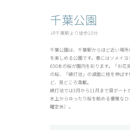
千葉公園
JR千葉駅より徒歩10分
千葉公園は、千葉駅からほど近い場所
を楽しめる公園です。春にはソメイヨ
650本の桜が園内を彩ります。「お花
の桜、「綿打池」の湖面に枝を伸ばす
ど、見どころ満載。
綿打池では3月から11月まで貸ボート
水上からゆったり桜を眺める優雅なひ
曜定休）。