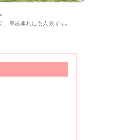
。
く、家族連れにも人気です。