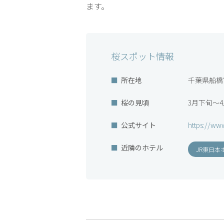
ます。
桜スポット情報
所在地
千葉県船橋
桜の見頃
3月下旬～
公式サイト
https://www
近隣のホテル
JR東日本