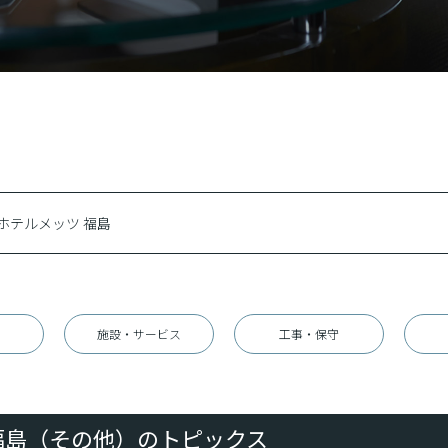
施設・サービス
工事・保守
 福島（その他）のトピックス