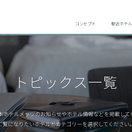
コンセプト
駅近ホテル
トピックス一覧
日本ホテルメッツのお知らせや
ホテル情報などを掲載して
ご覧になりたいホテルとカテゴリーを選択してください