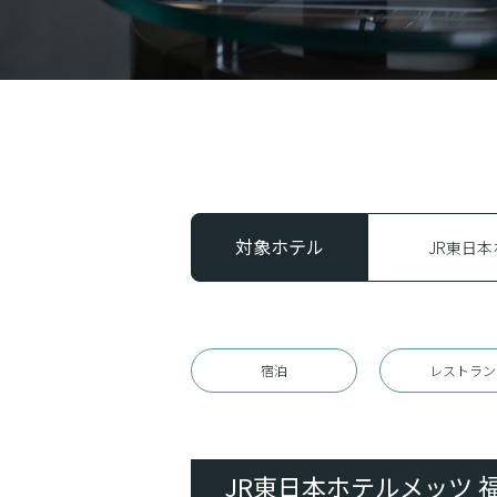
対象ホテル
宿泊
レストラン
JR東日本ホテルメッツ