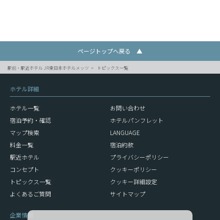
ページトップへ戻る ▲
駅前・駅近ホテル JR東日本ホテルメッツ
トピックス一覧
ホテル詳細
ホテル一覧
お問い合わせ
宿泊予約・確認
ホテルパンフレット
マップ検索
LANGUAGE
料金一覧
宿泊約款
駅近ホテル
プライバシーポリシー
コンセプト
クッキーポリシー
トピックス一覧
クッキー詳細設定
よくあるご質問
サイトマップ
企業情報