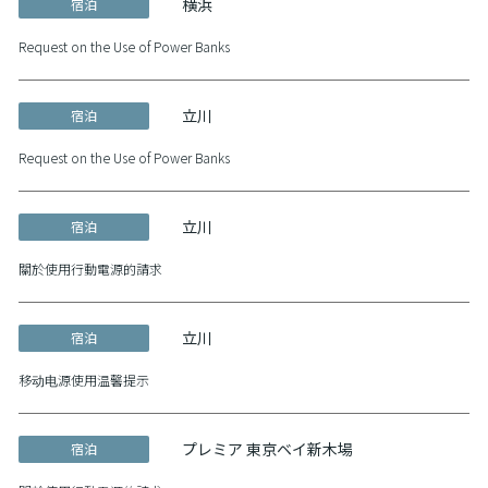
横浜
宿泊
Request on the Use of Power Banks
立川
宿泊
Request on the Use of Power Banks
立川
宿泊
關於使用行動電源的請求
立川
宿泊
移动电源使用温馨提示
プレミア 東京ベイ新木場
宿泊