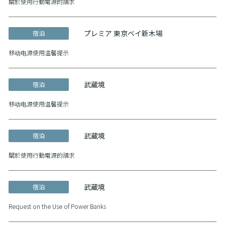
關於使用行動電源的請求
プレミア 東京ベイ新木場
宿泊
移动电源使用温馨提示
武蔵境
宿泊
移动电源使用温馨提示
武蔵境
宿泊
關於使用行動電源的請求
武蔵境
宿泊
Request on the Use of Power Banks