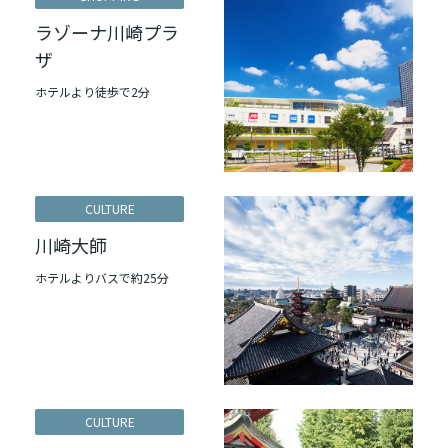
ラゾーナ川崎プラ
ザ
ホテルより徒歩で2分
CULTURE
川崎大師
ホテルよりバスで約25分
CULTURE