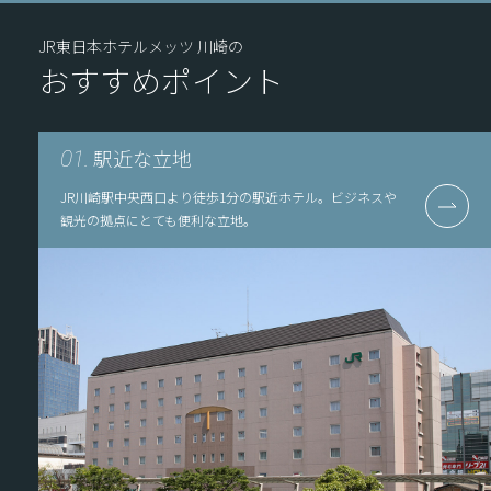
JR東日本ホテルメッツ 川崎の
おすすめポイント
駅近な立地
01.
JR川崎駅中央西口より徒歩1分の駅近ホテル。ビジネスや
観光の拠点にとても便利な立地。