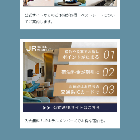
公式サイトからのご予約がお得！ベストレートについ
てご案内します。
入会無料！JRホテルメンバーズでお得な宿泊を。