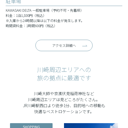
駐車場
KAWASAKI DELTA 一般駐車場（予約不可・先着順）
料金：1泊1,800円（税込）
※入庫から24時間以降は以下の料金が発生します。
時間貸料金：1時間600円（税込）
アクセス詳細へ
川崎周辺エリアへの
旅の拠点に最適です
川崎大師や京濱伏見稲荷神社など
川崎周辺エリアは見どころがたくさん。
JR川崎駅西口より徒歩1分、目的地への移動も
快適なベストロケーションです。
SHOPPING