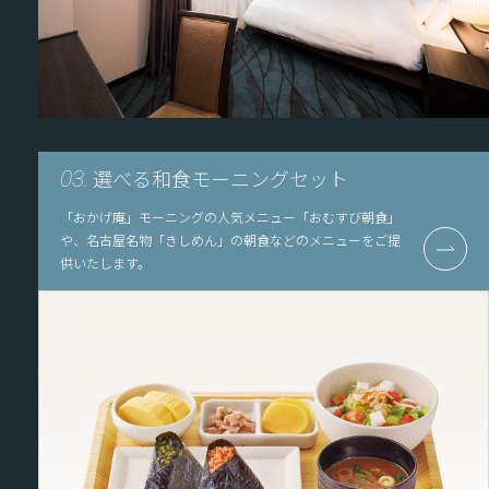
選べる和食モーニングセット
03.
「おかげ庵」モーニングの人気メニュー「おむすび朝食」
や、名古屋名物「きしめん」の朝食などのメニューをご提
供いたします。