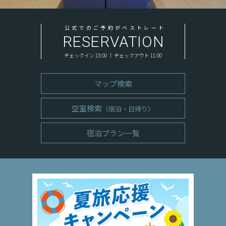
公式でのご予約がベストレート
RESERVATION
チェックイン 15:00 ｜ チェックアウト 11:00
マップ検索
空室検索
（宿泊・日帰り）
宿泊プラン一覧