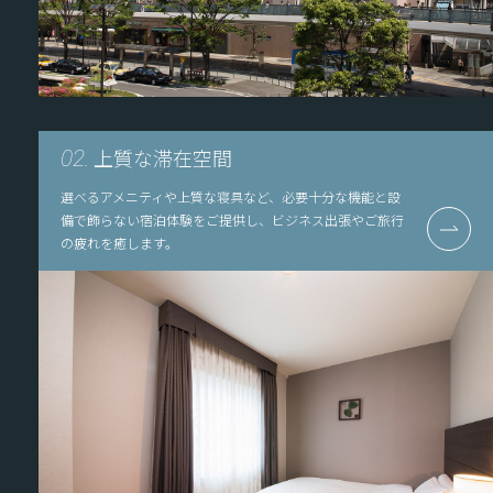
上質な滞在空間
02.
選べるアメニティや上質な寝具など、必要十分な機能と設
備で飾らない宿泊体験をご提供し、ビジネス出張やご旅行
の疲れを癒します。