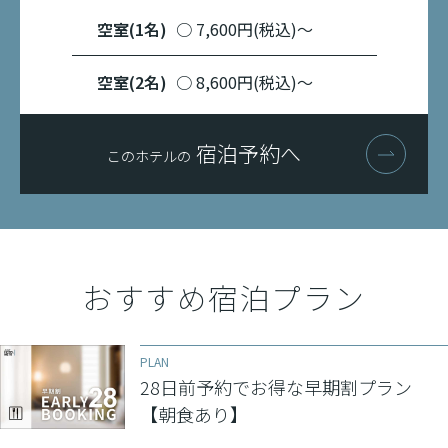
その他
空室(1名)
○ 7,600円(税込)〜
Request on the Use of Power Banks
空室(2名)
○ 8,600円(税込)〜
宿泊予約へ
このホテルの
おすすめ宿泊プラン
PLAN
28日前予約でお得な早期割プラン
【朝食あり】