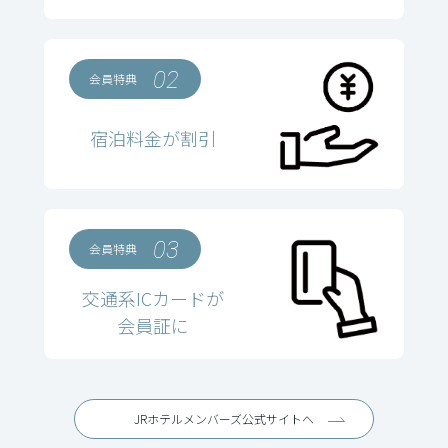
02
会員特典
宿泊料金が割引
03
会員特典
交通系ICカードが
会員証に
JRホテルメンバーズ公式サイトへ