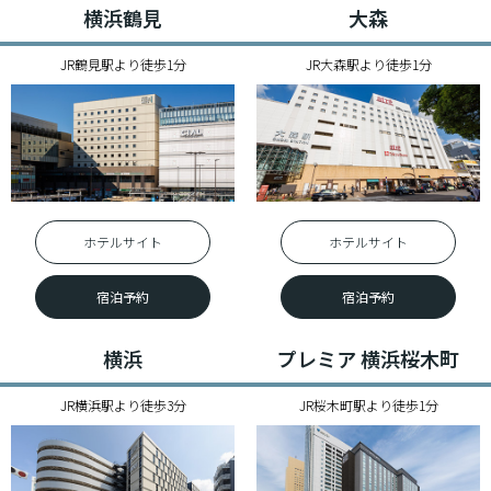
横浜鶴見
大森
JR鶴見駅より徒歩1分
JR大森駅より徒歩1分
ホテルサイト
ホテルサイト
宿泊予約
宿泊予約
横浜
プレミア 横浜桜木町
JR横浜駅より徒歩3分
JR桜木町駅より徒歩1分