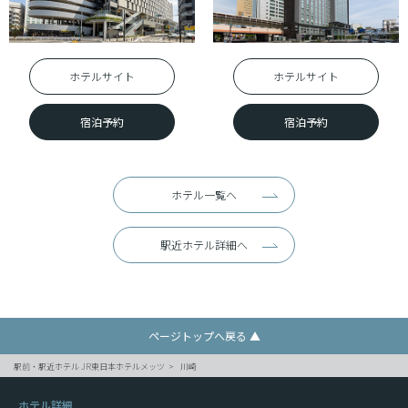
ホテルサイト
ホテルサイト
宿泊予約
宿泊予約
ホテル一覧へ
駅近ホテル詳細へ
ページトップへ戻る ▲
駅前・駅近ホテル JR東日本ホテルメッツ
川崎
ホテル詳細