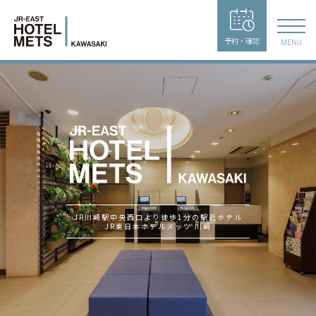
予約・確認
MENU
JR川崎駅中央西口より徒歩1分の駅近ホテル
JR東日本ホテルメッツ 川崎