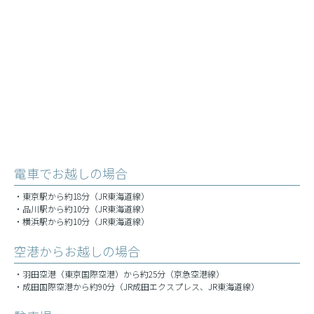
電車でお越しの場合
・東京駅から約18分（JR東海道線）
・品川駅から約10分（JR東海道線）
・横浜駅から約10分（JR東海道線）
空港からお越しの場合
・羽田空港（東京国際空港）から約25分（京急空港線）
・成田国際空港から約90分（JR成田エクスプレス、JR東海道線）