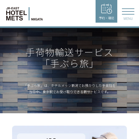
予約・確認
MENU
手荷物輸送サービス
「手ぶら旅」
「手ぶら旅」は、ホテルメッツ新潟でお預かりした手荷物を
当日中に東京駅でお受け取りできる新サービスです。