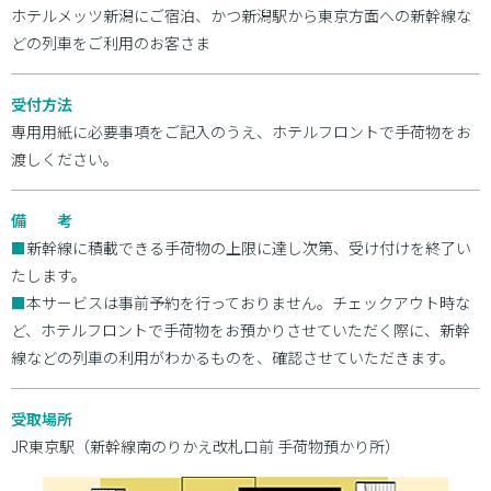
ホテルメッツ新潟にご宿泊、かつ新潟駅から東京方面への新幹線な
どの列車をご利用のお客さま
受付方法
専用用紙に必要事項をご記入のうえ、ホテルフロントで手荷物をお
渡しください。
備 考
■
新幹線に積載できる手荷物の上限に達し次第、受け付けを終了い
たします。
■
本サービスは事前予約を行っておりません。チェックアウト時な
ど、ホテルフロントで手荷物をお預かりさせていただく際に、新幹
線などの列車の利用がわかるものを、確認させていただきます。
受取場所
JR東京駅（新幹線南のりかえ改札口前 手荷物預かり所）