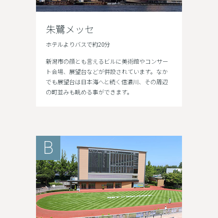
朱鷺メッセ
ホテルよりバスで約20分
新潟市の顔とも言えるビルに美術館やコンサー
ト会場、展望台などが併設されています。なか
でも展望台は日本海へと続く信濃川、その周辺
の町並みも眺める事ができます。
B