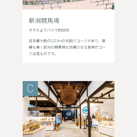
新潟競馬場
ホテルよりバスで約50分
日本最大級の2223ｍの外回りコースがあり、直
線も長く欧州の競馬場を彷彿させる独特のコー
スは見ものです。
C