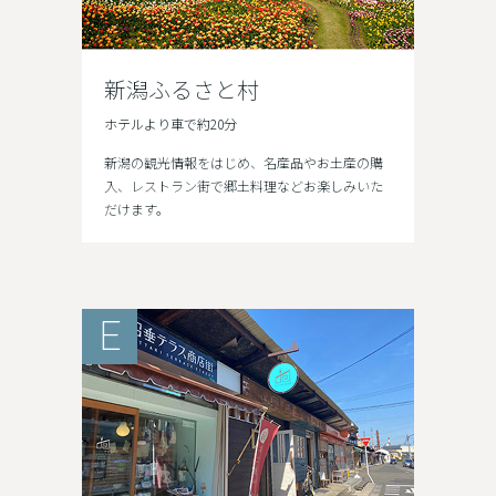
新潟ふるさと村
ホテルより車で約20分
新潟の観光情報をはじめ、名産品やお土産の購
入、レストラン街で郷土料理などお楽しみいた
だけます。
E