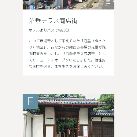
沼垂テラス商店街
ホテルよりバスで約20分
かつて市場街として栄えていた「沼垂（ぬった
り）地区」。昔ながらの趣ある長屋の光景が残
る町並みをいかし、「沼垂テラス商店街」とし
てリニューアルオープンいたしました。個性的
なお店を巡る、まち歩きをお楽しみください。
F