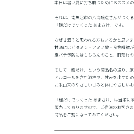
本日は暑い夏に打ち勝つためにおススメの
それは、南魚沼市の八海醸造さんがつくる
「麹だけでつくった あまさけ」です。
なぜ甘酒？と思われる方もいるかと思いま
甘酒にはビタミン・アミノ酸・食物繊維が
夏バテ予防にはもちろんのこと、肌荒れの
そして「麹だけ」という商品名の通り、原
アルコールを含む酒粕や、甘みを出すため
お米由来のやさしい甘みと体にやさしいお
「麹だけでつくった あまさけ」は当館に
販売しておりますので、ご宿泊のお客さま
商品をご覧になってみてください。