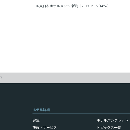
JR東日本ホテルメッツ 新潟｜2019.07.15 (14:52)
グ
ホテル詳細
客室
ホテルパンフレット（
施設・サービス
トピックス一覧