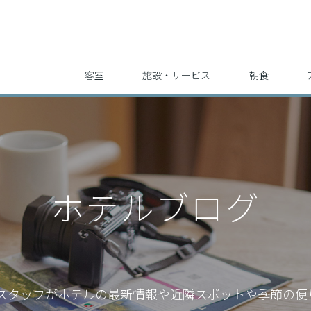
客室
施設・サービス
朝食
ホテルブログ
スタッフが
ホテルの最新情報や近隣スポットや季節の便