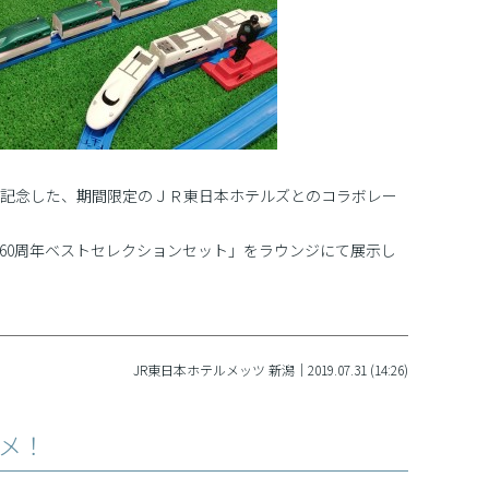
を記念した、期間限定のＪＲ東日本ホテルズとのコラボレー
ル60周年ベストセレクションセット」をラウンジにて展示し
JR東日本ホテルメッツ 新潟｜2019.07.31 (14:26)
メ！