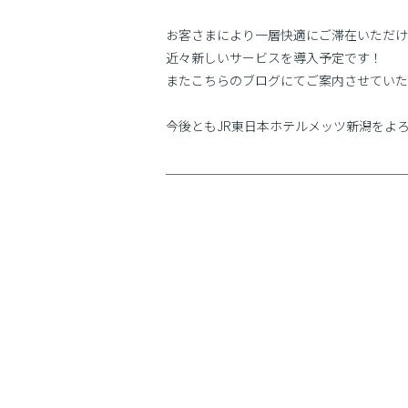
お客さまにより一層快適にご滞在いただけ
近々新しいサービスを導入予定です！
またこちらのブログにてご案内させていた
今後ともJR東日本ホテルメッツ新潟をよ