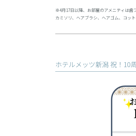
※4月17日以降、お部屋のアメニティは歯
カミソリ、ヘアブラシ、ヘアゴム、コット
ホテルメッツ新潟 祝！10周