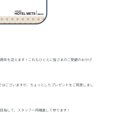
祝10周年を迎えます！これもひとえに皆さまのご愛顧のおかげ
かではごさいますが、ちょっとしたプレゼントをご用意しまし
目指して、スタッフ一同精進して参ります！