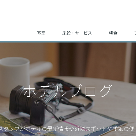
客室
施設・サービス
朝食
ホテルブログ
スタッフが
ホテルの最新情報や近隣スポットや季節の便