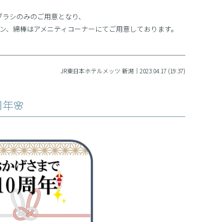
ブラシのみのご用意となり、
ン、綿棒はアメニティコーナーにてご用意しております。
JR東日本ホテルメッツ 新潟｜2023.04.17 (19:37)
年🌸