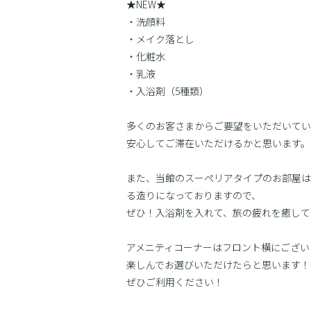
★NEW★
・洗顔料
・メイク落とし
・化粧水
・乳液
・入浴剤（5種類）
多くのお客さまからご要望をいただいてい
安心してご滞在いただけるかと思います。
また、当館のスーペリアタイプのお部屋は
る造りになっておりますので、
ぜひ！入浴剤を入れて、旅の疲れを癒して
アメニティコーナーはフロント横にござい
楽しんでお選びいただけたらと思います！
ぜひご利用ください！