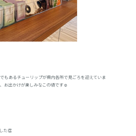
でもあるチューリップが県内各所で見ごろを迎えていま
、お出かけが楽しみなこの頃です☺
た👏