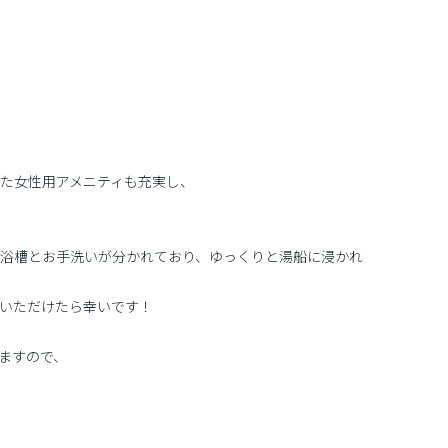
た女性用アメニティも充実し、
浴槽とお手洗いが分かれており、ゆっくりと湯船に浸かれ
いただけたら幸いです！
ますので、