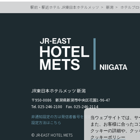
駅前・駅近ホテル JR東日本ホテルメッツ
新潟
ホテルブロ
JR東日本ホテルメッツ 新潟
〒950-0086 新潟県新潟市中央区花園1-96-47
Tel. 025-246-2100 Fax. 025-246-2114
非通知設定の方は発信者番号を設定の上お電話ください。
当ウェブサイトでは、サ
設定方法はこちら
また、お客様に合ったコ
クッキーの詳細や、クッ
© JR-EAST HOTEL METS
クッキーポリシー