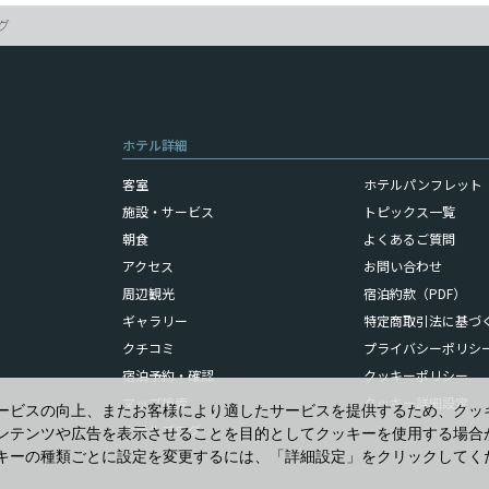
グ
ホテル詳細
客室
ホテルパンフレット（
施設・サービス
トピックス一覧
朝食
よくあるご質問
アクセス
お問い合わせ
周辺観光
宿泊約款（PDF）
ギャラリー
特定商取引法に基づ
クチコミ
プライバシーポリシ
宿泊予約・確認
クッキーポリシー
マップ検索
クッキー詳細設定
ービスの向上、またお客様により適したサービスを提供するため、クッ
ホテルブログ
ンテンツや広告を表示させることを目的としてクッキーを使用する場合
キーの種類ごとに設定を変更するには、「詳細設定」をクリックしてく