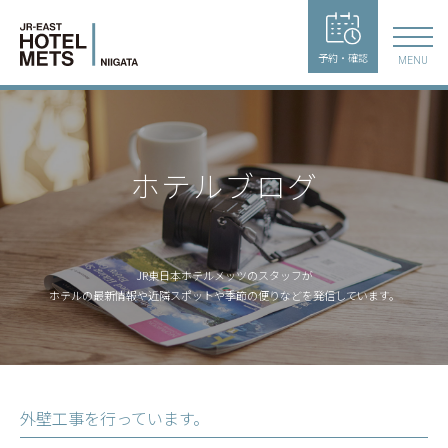
予約・確認
MENU
ホテルブログ
JR東日本ホテルメッツのスタッフが
ホテルの最新情報や近隣スポットや季節の便りなどを発信しています。
外壁工事を行っています。