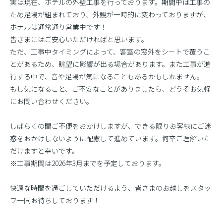
実は現在、ホテルの外壁工事を行っております。期間中は工事の
ため足場が組まれており、外観が一時的に変わっておりますが、
ホテルは通常通り営業中です！
皆さまにはご安心いただければと思います。
ただ、工事中タイミングによって、客室の窓外をシートで覆うこ
とがあるため、眺望に影響が出る場合があります。また工事が進
行する中で、音や足場が気になることもあるかもしれません。
もし気になること、ご不安なことがありましたら、どうぞお気軽
にお問い合わせください。
しばらくの間ご不便をおかけしますが、できる限りお客様にご迷
惑をおかけしないように配慮して進めています。何卒ご理解いた
だけますと幸いです。
※工事期間は2026年3月までを予定しております。
快適な時間を過ごしていただけるよう、皆さまのお越しをスタッ
フ一同お待ちしております！