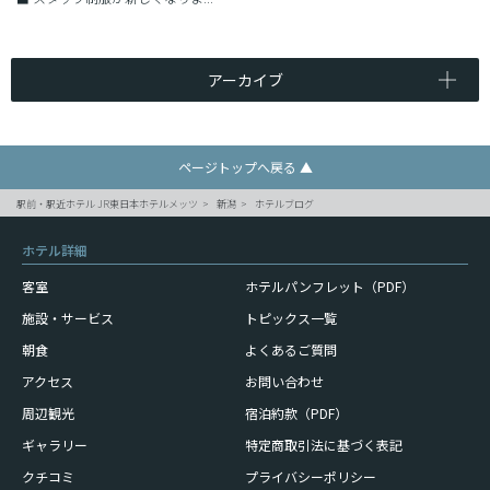
アーカイブ
ページトップへ戻る ▲
駅前・駅近ホテル JR東日本ホテルメッツ
新潟
ホテルブログ
ホテル詳細
客室
ホテルパンフレット（PDF）
施設・サービス
トピックス一覧
朝食
よくあるご質問
アクセス
お問い合わせ
周辺観光
宿泊約款（PDF）
ギャラリー
特定商取引法に基づく表記
クチコミ
プライバシーポリシー