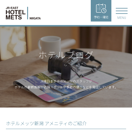
予約・確認
MENU
ホテルブログ
JR東日本ホテルメッツのスタッフが
ホテルの最新情報や近隣スポットや季節の便りなどを発信しています。
ホテルメッツ新潟 アメニティのご紹介