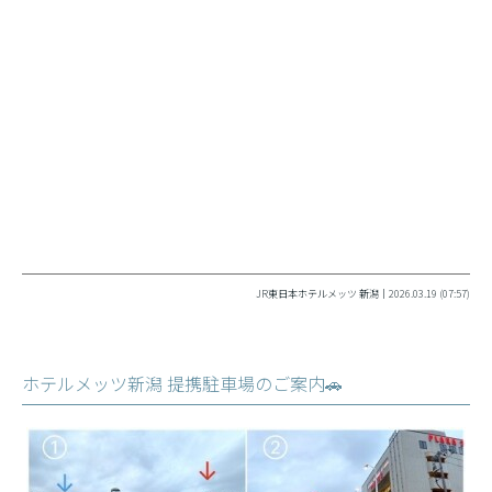
JR東日本ホテルメッツ 新潟｜2026.03.19 (07:57)
ホテルメッツ新潟 提携駐車場のご案内🚗