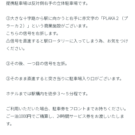
提携駐車場は反対側右手の立体駐車場です。
②大きな十字路から駅に向かうと右手に赤文字の「PLAKA２（プ
ラーカ２）」という商業施設がございます。
こちらの信号を右折します。
⚠️信号を直進すると駅ロータリーに入ってしまう為、お気をつけ
ください。
③その後、一つ目の信号を左折。
③そのまま直進すると突き当りに駐車場入り口がございます。
ホテルまでは駅構内を徒歩３〜５分程です。
ご利用いただいた場合、駐車券をフロントまでお持ちください。
ご一泊1000円でご精算し、24時間サービス券をお渡しいたしま
す。