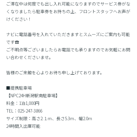
ご滞在中は何度でも出し入れ可能になりますのでサービス券がな
くなりましたら駐車券をお持ちの上、フロントスタッフへお声が
けください！
ナビに電話番号を入れていただきますとスムーズにご案内も可能
です☎
ご不明点等ございましたらお電話でも承りますのでお気軽にお問
い合わせくださいませ。
皆様のご来館を心よりお待ち申し上げております。
■提携駐車場
【NPC24H新潟駅南駐車場】
料金：1泊1,000円
TEL：025-247-3866
サイズ制限：高さ2.１ｍ、長さ5.3ｍ、幅2.0ｍ
24時間入出庫可能