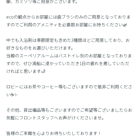
櫛、カミソリ等ご用意がございます。
ecoの観点からお部屋には歯ブラシのみのご用意となっておりま
すのでご利用のアメニティを必要数お部屋にお持ちください🌿
中でも入浴剤は季節限定も含めた3種類ほどご用意しており、お
好きなものをお選びいただけます。
当館のスーペリアルームはバストイレ別のお部屋となっておりま
すので、ぜひ湯船に浸かっていただき1日の疲れを癒していただ
ければと思います🛁
ロビーにはお茶やコーヒー等もございますので是非ご利用くださ
い☕✨
その他、貸出備品等もございますのでご希望等ございましたらお
気軽にフロントスタッフへお声がけくださいませ。
皆様のご来館を心よりお待ちいたしております！