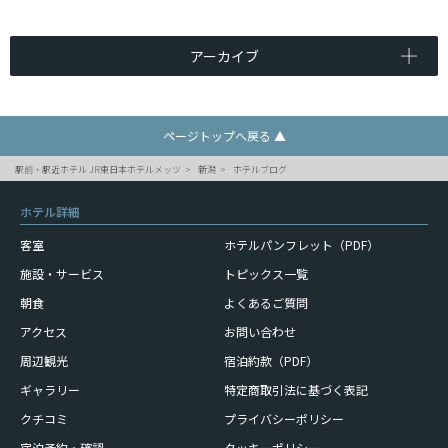
アーカイブ
ページトップへ戻る ▲
駅前・駅近ホテル JR東日本ホテルメッツ
新潟
ホテルブログ
ホテル詳細
客室
ホテルパンフレット（PDF）
施設・サービス
トピックス一覧
朝食
よくあるご質問
アクセス
お問い合わせ
周辺観光
宿泊約款（PDF）
ギャラリー
特定商取引法に基づく表記
クチコミ
プライバシーポリシー
宿泊予約・確認
クッキーポリシー