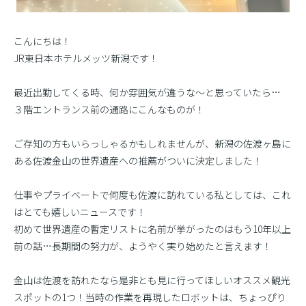
こんにちは！
JR東日本ホテルメッツ新潟です！
最近出勤してくる時、何か雰囲気が違うな〜と思っていたら…
３階エントランス前の通路にこんなものが！
ご存知の方もいらっしゃるかもしれませんが、新潟の佐渡ヶ島に
ある佐渡金山の世界遺産への推薦がついに決定しました！
仕事やプライベートで何度も佐渡に訪れている私としては、これ
はとても嬉しいニュースです！
初めて世界遺産の暫定リストに名前が挙がったのはもう10年以上
前の話…長期間の努力が、ようやく実り始めたと言えます！
金山は佐渡を訪れたなら是非とも見に行ってほしいオススメ観光
スポットの1つ！当時の作業を再現したロボットは、ちょっぴり