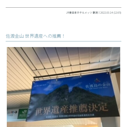
JR東日本ホテルメッツ 新潟｜2022.03.14 (12:05)
佐渡金山 世界遺産への推薦！