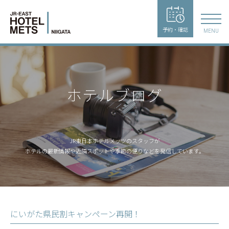
予約・確認
MENU
ホテルブログ
JR東日本ホテルメッツのスタッフが
ホテルの最新情報や近隣スポットや季節の便りなどを発信しています。
にいがた県民割キャンペーン再開！