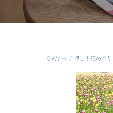
ＧＷ☆イチ押し！花めぐり