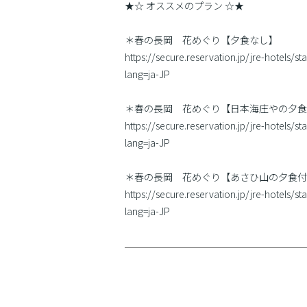
★☆ オススメのプラン ☆★
＊春の長岡 花めぐり【夕食なし】
https://secure.reservation.jp/jre-hotels
lang=ja-JP
＊春の長岡 花めぐり【日本海庄やの夕食
https://secure.reservation.jp/jre-hotels
lang=ja-JP
＊春の長岡 花めぐり【あさひ山の夕食付
https://secure.reservation.jp/jre-hotels
lang=ja-JP