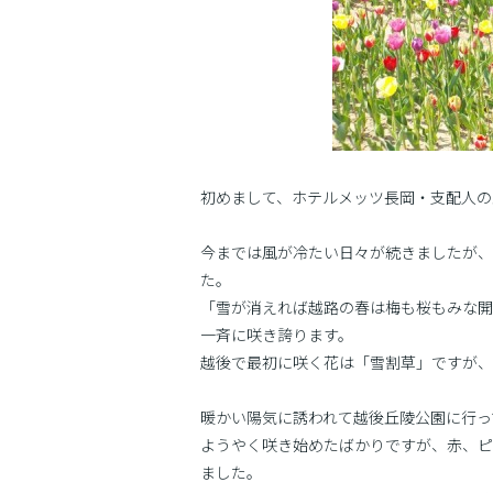
初めまして、ホテルメッツ長岡・支配人の
今までは風が冷たい日々が続きましたが、
た。
「雪が消えれば越路の春は梅も桜もみな開
一斉に咲き誇ります。
越後で最初に咲く花は「雪割草」ですが、
暖かい陽気に誘われて越後丘陵公園に行っ
ようやく咲き始めたばかりですが、赤、ピ
ました。