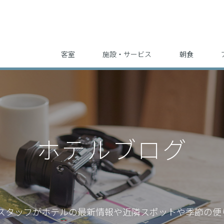
客室
施設・サービス
朝食
ホテルブログ
スタッフが
ホテルの最新情報や近隣スポットや季節の便