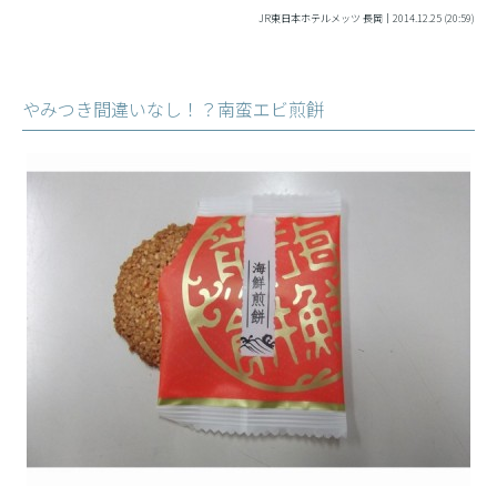
JR東日本ホテルメッツ 長岡｜2014.12.25 (20:59)
やみつき間違いなし！？南蛮エビ煎餅