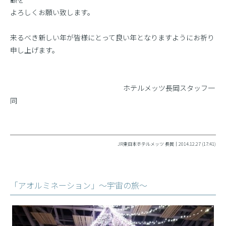
よろしくお願い致します。
来るべき新しい年が皆様にとって良い年となりますようにお祈り
申し上げます。
ホテルメッツ長岡スタッフ一
同
JR東日本ホテルメッツ 長岡｜2014.12.27 (17:41)
「アオルミネーション」〜宇宙の旅〜