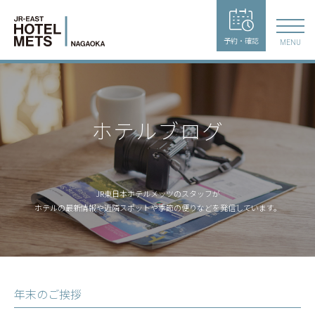
予約・確認
MENU
ホテルブログ
JR東日本ホテルメッツのスタッフが
ホテルの最新情報や近隣スポットや季節の便りなどを発信しています。
年末のご挨拶