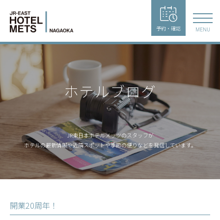
予約・確認
MENU
ホテルブログ
JR東日本ホテルメッツのスタッフが
ホテルの最新情報や近隣スポットや季節の便りなどを発信しています。
開業20周年！