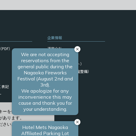
企業情報
PDF）
運営会社
サイトマップ
採用情報（フロント）
採用情報（清掃客室整備）
関連リンク
く表記
ホテルトップ
ー
ブランドサイト
キーを使用しています。
があります。
ださい。