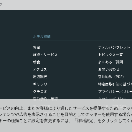
グ
ホテル詳細
客室
ホテルパンフレット（
施設・サービス
トピックス一覧
朝食
よくあるご質問
アクセス
お問い合わせ
周辺観光
宿泊約款（PDF）
ギャラリー
特定商取引法に基づ
クチコミ
プライバシーポリシ
宿泊予約・確認
クッキーポリシー
マップ検索
クッキー詳細設定
ービスの向上、またお客様により適したサービスを提供するため、クッ
ホテルブログ
ンテンツや広告を表示させることを目的としてクッキーを使用する場合
キーの種類ごとに設定を変更するには、「詳細設定」をクリックしてく