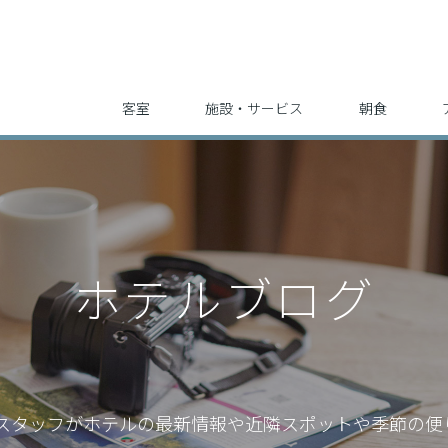
客室
施設・サービス
朝食
ホテルブログ
スタッフが
ホテルの最新情報や近隣スポットや季節の便