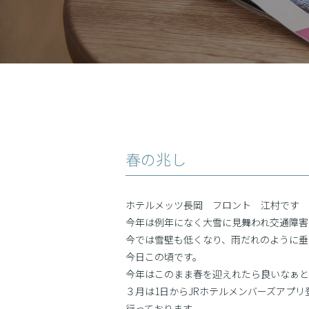
春の兆し
ホテルメッツ長岡 フロント 江村です
今年は例年になく大雪に見舞われ交通障害
今では雪壁も低くなり、雨だれのように垂
今日この頃です。
今年はこのまま春を迎えれたら良いなぁと
３月は1日からJRホテルメンバーズアプリ
行っております。