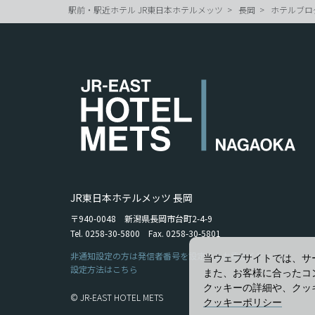
駅前・駅近ホテル JR東日本ホテルメッツ
長岡
ホテルブロ
JR東日本ホテルメッツ 長岡
〒940-0048 新潟県長岡市台町2-4-9
Tel. 0258-30-5800 Fax. 0258-30-5801
非通知設定の方は発信者番号を設定の上お電話ください。
当ウェブサイトでは、サ
設定方法はこちら
また、お客様に合ったコ
クッキーの詳細や、クッ
© JR-EAST HOTEL METS
クッキーポリシー