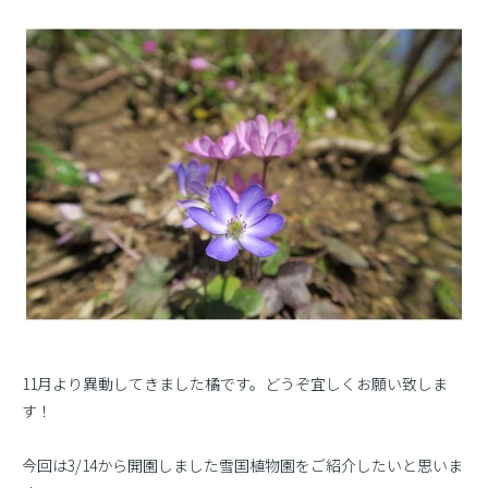
11月より異動してきました橘です。どうぞ宜しくお願い致しま
す！
今回は3/14から開園しました雪国植物園をご紹介したいと思いま