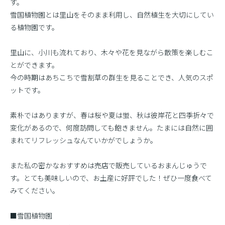
す。
雪国植物園とは里山をそのまま利用し、自然植生を大切にしてい
る植物園です。
里山に、小川も流れており、木々や花を見ながら散策を楽しむこ
とができます。
今の時期はあちこちで雪割草の群生を見ることでき、人気のスポ
ットです。
素朴ではありますが、春は桜や夏は蛍、秋は彼岸花と四季折々で
変化があるので、何度訪問しても飽きません。たまには自然に囲
まれてリフレッシュなんていかがでしょうか。
また私の密かなおすすめは売店で販売しているおまんじゅうで
す。とても美味しいので、お土産に好評でした！ぜひ一度食べて
みてください。
■雪国植物園