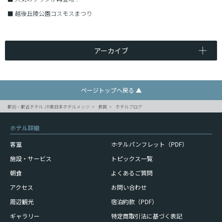
■
越後丘陵公園コスモスまつり
アーカイブ
ページトップへ戻る ▲
駅前・駅近ホテル JR東日本ホテルメッツ
長岡
ホテルブログ
ホテル詳細
客室
ホテルパンフレット（PDF）
施設・サービス
トピックス一覧
朝食
よくあるご質問
アクセス
お問い合わせ
周辺観光
宿泊約款（PDF）
ギャラリー
特定商取引法に基づく表記