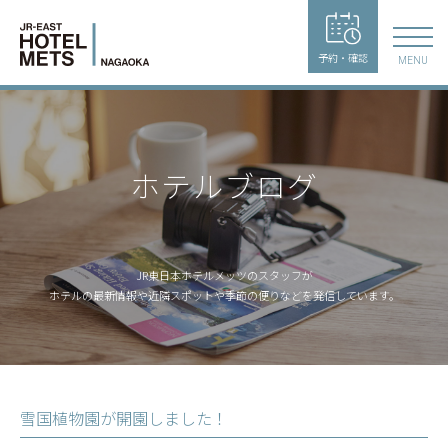
予約・確認
MENU
ホテルブログ
JR東日本ホテルメッツのスタッフが
ホテルの最新情報や近隣スポットや季節の便りなどを発信しています。
雪国植物園が開園しました！