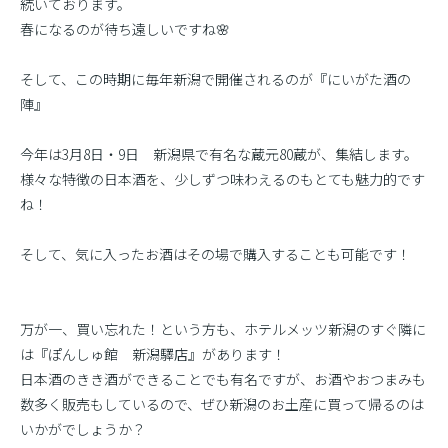
続いております。
春になるのが待ち遠しいですね🌸
そして、この時期に毎年新潟で開催されるのが『にいがた酒の
陣』
今年は3月8日・9日 新潟県で有名な蔵元80蔵が、集結します。
様々な特徴の日本酒を、少しずつ味わえるのもとても魅力的です
ね！
そして、気に入ったお酒はその場で購入することも可能です！
万が一、買い忘れた！という方も、ホテルメッツ新潟のすぐ隣に
は『ぽんしゅ館 新潟驛店』があります！
日本酒のきき酒ができることでも有名ですが、お酒やおつまみも
数多く販売もしているので、ぜひ新潟のお土産に買って帰るのは
いかがでしょうか？