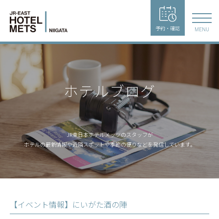
予約・確認
MENU
ホテルブログ
JR東日本ホテルメッツのスタッフが
ホテルの最新情報や近隣スポットや季節の便りなどを発信しています。
【イベント情報】にいがた酒の陣