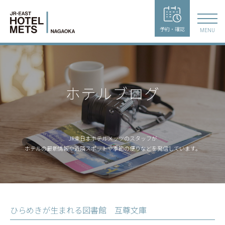
予約・確認
MENU
ホテルブログ
JR東日本ホテルメッツのスタッフが
ホテルの最新情報や近隣スポットや季節の便りなどを発信しています。
ひらめきが生まれる図書館 互尊文庫