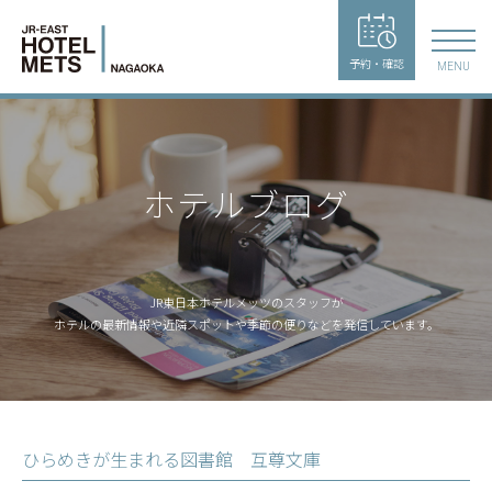
予約・確認
MENU
ホテルブログ
JR東日本ホテルメッツのスタッフが
ホテルの最新情報や近隣スポットや季節の便りなどを発信しています。
ひらめきが生まれる図書館 互尊文庫