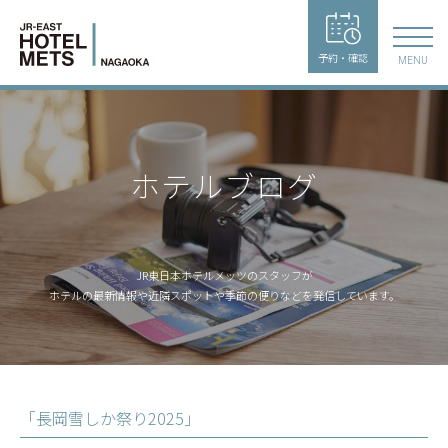
予約・確認
MENU
ホテルブログ
JR東日本ホテルメッツのスタッフが
ホテルの最新情報や近隣スポットや季節の便りなどを発信しています。
「長岡雪しか祭り2025」