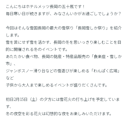
こんにちはホテルメッツ長岡の五十嵐です！
毎日寒い日が続きますが、みなさんいかがお過ごしでしょうか？
今回はそんな雪国長岡の最大の雪祭り「長岡雪しか祭り」を紹介
します。
雪を苦にせず雪を活かす、長岡の冬を思いっきり楽しむことを目
的に開催される冬のイベントです。
あたたかい食べ物、長岡の銘産・特産品販売の「食楽座・雪しか
市」、
ジャンボスノー滑り台などの雪遊びが楽しめる「わんぱく広場」
など
子供から大人まで楽しめるイベントが盛りだくさんです。
初日2月15日（土）の夕方には雪花火の打ち上げを予定していま
す、
冬の夜空を彩る花火は幻想的な夜をお楽しみいただけます。