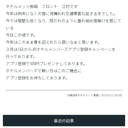
ホテルメッツ長岡 フロント 江村です
今年は例年になく大雪に見舞われ交通障害も起きる冬でした。
今では雪壁も低くなり、雨だれのように垂れ始め雪解けを感じて
いる
今日この頃です。
今年はこのまま春を迎えれたら良いなぁと思います。
３月は1日からJRホテルメンバーズアプリ登録キャンペーンを
行っております。
アプリ登録で500Ptプレゼントしております。
ホテルメンバーズで無い方はこのご機会に
アプリ登録をお待ちしております。
JR東日本ホテルメッツ 長岡｜2025.03.11 (09:50)
最近の記事