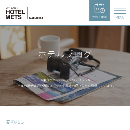
予約・確認
MENU
ホテルブログ
JR東日本ホテルメッツのスタッフが
ホテルの最新情報や近隣スポットや季節の便りなどを発信しています。
春の兆し