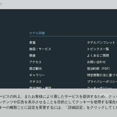
グ
ホテル詳細
客室
ホテルパンフレット（
施設・サービス
トピックス一覧
朝食
よくあるご質問
アクセス
お問い合わせ
周辺観光
宿泊約款（PDF）
ギャラリー
特定商取引法に基づ
クチコミ
プライバシーポリシ
宿泊予約・確認
クッキーポリシー
マップ検索
クッキー詳細設定
ービスの向上、またお客様により適したサービスを提供するため、クッ
ホテルブログ
ンテンツや広告を表示させることを目的としてクッキーを使用する場合
キーの種類ごとに設定を変更するには、「詳細設定」をクリックしてく