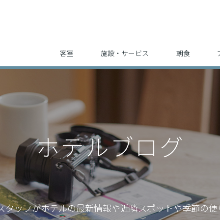
客室
施設・サービス
朝食
ホテルブログ
スタッフが
ホテルの最新情報や近隣スポットや季節の便