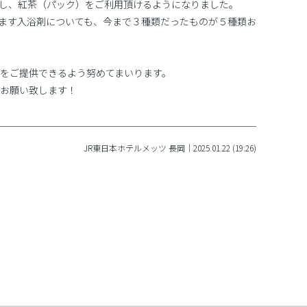
し、紅茶（パック）をご利用頂けるようになりました。
ます入浴剤についても、今まで３種類だったものが５種類お
をご提供できるよう努めてまいります。
お願い致します！
JR東日本ホテルメッツ 長岡｜2025.01.22 (19:26)