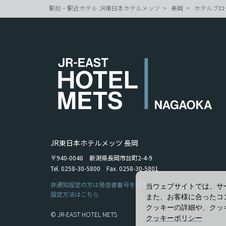
駅前・駅近ホテル JR東日本ホテルメッツ
長岡
ホテルブロ
JR東日本ホテルメッツ 長岡
〒940-0048 新潟県長岡市台町2-4-9
Tel. 0258-30-5800 Fax. 0258-30-5801
非通知設定の方は発信者番号を設定の上お電話ください。
当ウェブサイトでは、サ
設定方法はこちら
また、お客様に合ったコ
クッキーの詳細や、クッ
© JR-EAST HOTEL METS
クッキーポリシー