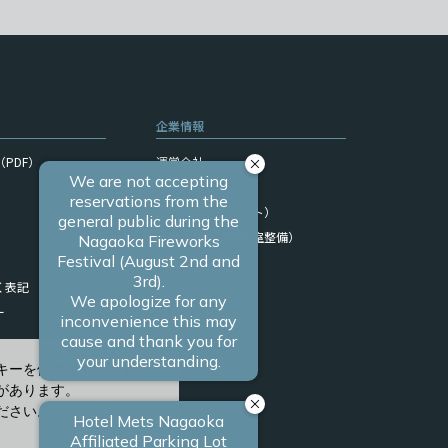
企業情報
PDF）
運営会社
サイトマップ
採用情報（フロント）
採用情報（清掃客室整備）
関連リンク
く表記
ホテルトップ
ー
ブランドサイト
キーを使用しています。
があります。
ださい。